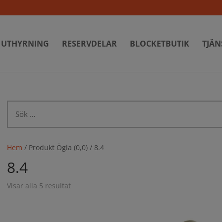
UTHYRNING
RESERVDELAR
BLOCKETBUTIK
TJÄN
Sök
efter:
Hem
/ Produkt Ögla (0,0) / 8.4
8.4
Visar alla 5 resultat