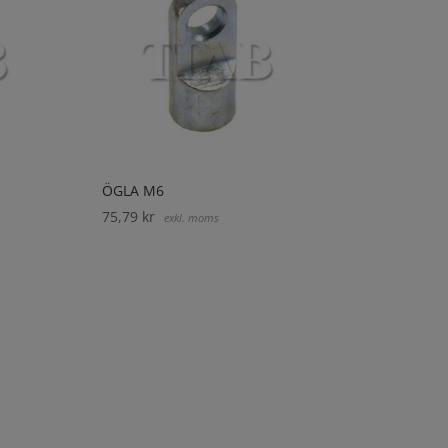
ÖGLA M6
75,79
kr
exkl. moms