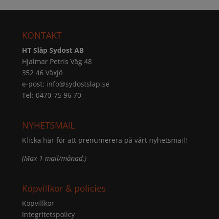
KONTAKT
HT Släp Sydost AB
Hjalmar Petris Väg 48
352 46 Växjö
e-post:
info@sydostslap.se
Tel: 0470-75 96 70
NYHETSMAIL
Klicka här för att prenumerera på vårt nyhetsmail!
(Max 1 mail/månad.)
Köpvillkor & policies
Köpvillkor
Integritetspolicy