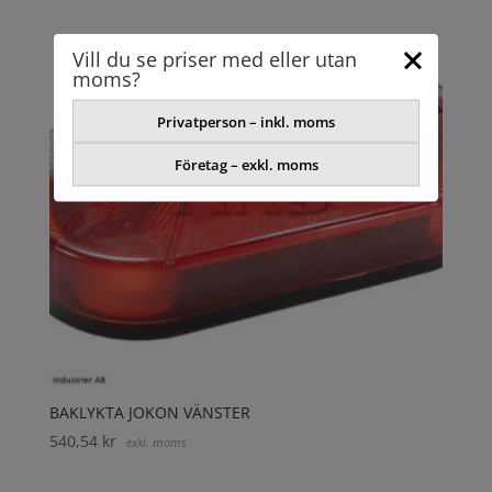
Vill du se priser med eller utan
moms?
Privatperson – inkl. moms
Företag – exkl. moms
BAKLYKTA JOKON VÄNSTER
540,54
kr
exkl. moms