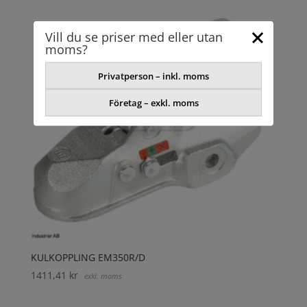
Vill du se priser med eller utan
moms?
Privatperson – inkl. moms
Företag – exkl. moms
KULKOPPLING EM350R/D
1411,41
kr
exkl. moms