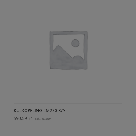
KULKOPPLING EM220 R/A
590,59
kr
exkl. moms