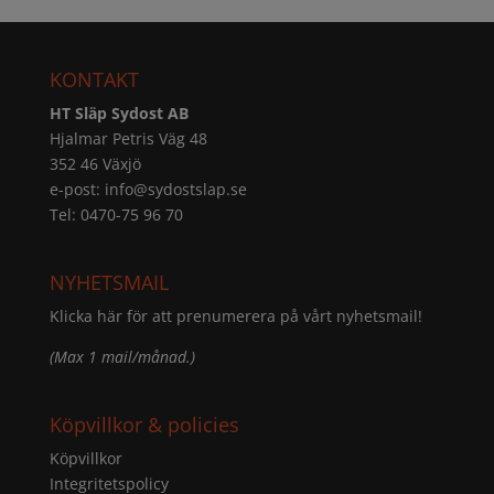
KONTAKT
HT Släp Sydost AB
Hjalmar Petris Väg 48
352 46 Växjö
e-post:
info@sydostslap.se
Tel: 0470-75 96 70
NYHETSMAIL
Klicka här för att prenumerera på vårt nyhetsmail!
(Max 1 mail/månad.)
Köpvillkor & policies
Köpvillkor
Integritetspolicy