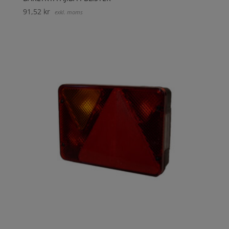
91,52
kr
exkl. moms