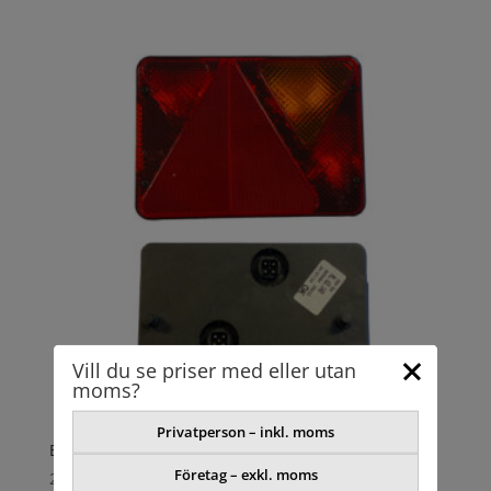
Vill du se priser med eller utan
moms?
Privatperson – inkl. moms
BAKLYKTA
Företag – exkl. moms
277,42
kr
exkl. moms