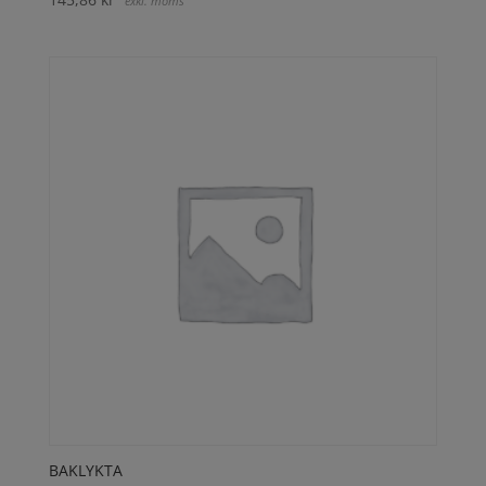
exkl. moms
BAKLYKTA