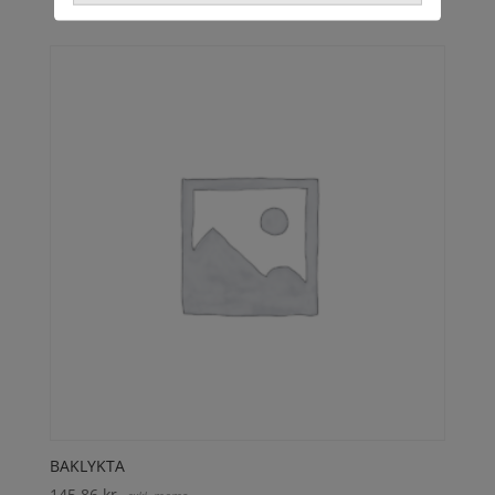
BAKLYKTA
145,86
kr