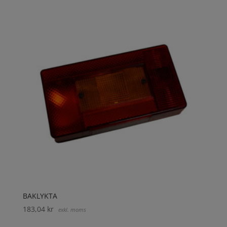
BAKLYKTA
183,04
kr
exkl. moms