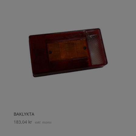
BAKLYKTA
183,04
kr
exkl. moms