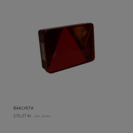
BAKLYKTA
270,27
kr
exkl. moms