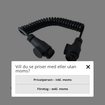
Vill du se priser med eller utan
moms?
Privatperson – inkl. moms
HYRKABEL 13 POL 3M
Företag – exkl. moms
350,35
kr
exkl. moms