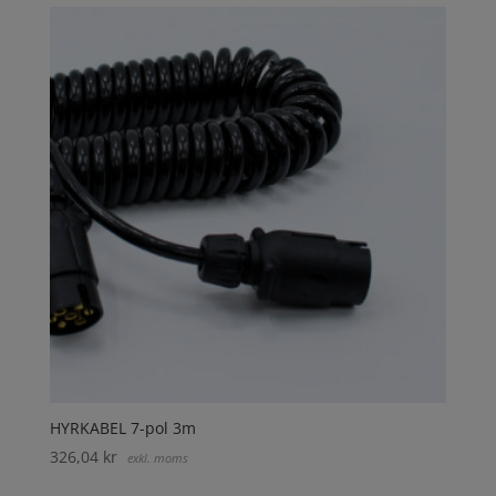
HYRKABEL 7-pol 3m
326,04
kr
exkl. moms