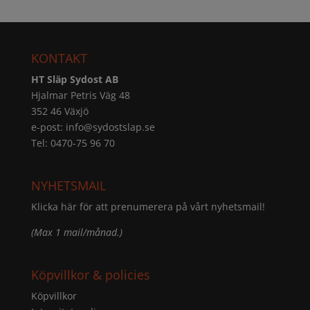
KONTAKT
HT Släp Sydost AB
Hjalmar Petris Väg 48
352 46 Växjö
e-post:
info@sydostslap.se
Tel: 0470-75 96 70
NYHETSMAIL
Klicka här för att prenumerera på vårt nyhetsmail!
(Max 1 mail/månad.)
Köpvillkor & policies
Köpvillkor