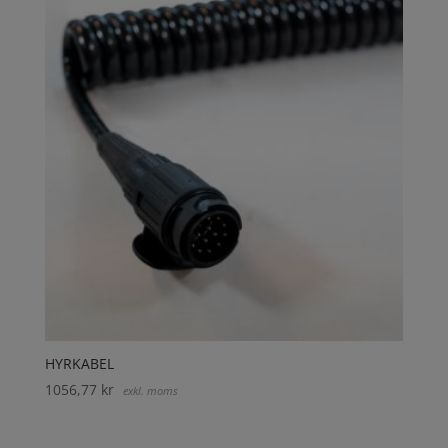
HYRKABEL
1056,77
kr
exkl. moms