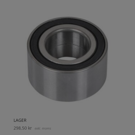
LAGER
298,50
kr
exkl. moms