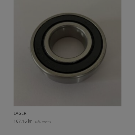
LAGER
167,16
kr
exkl. moms