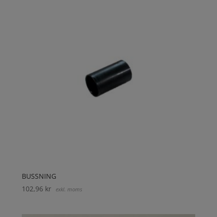
BUSSNING
102,96
kr
exkl. moms