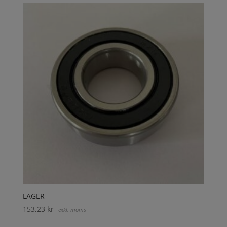
LAGER
153,23
kr
exkl. moms