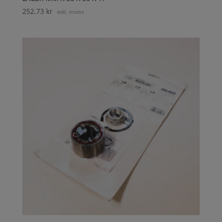
252,73
kr
exkl. moms