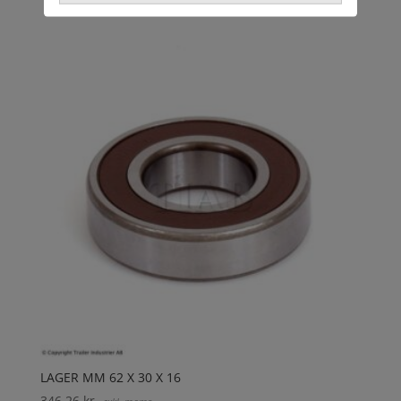
LAGER MM 62 X 30 X 16
346,26
kr