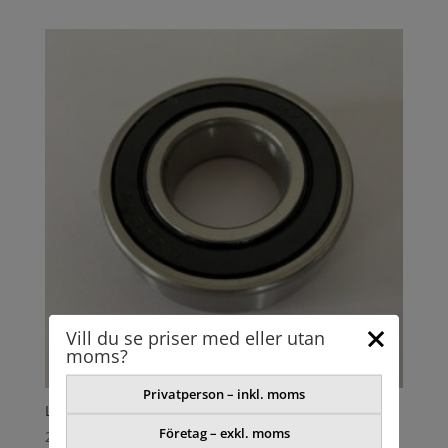
Vill du se priser med eller utan
moms?
Privatperson – inkl. moms
LAGER
Företag – exkl. moms
220,89
kr
exkl. moms