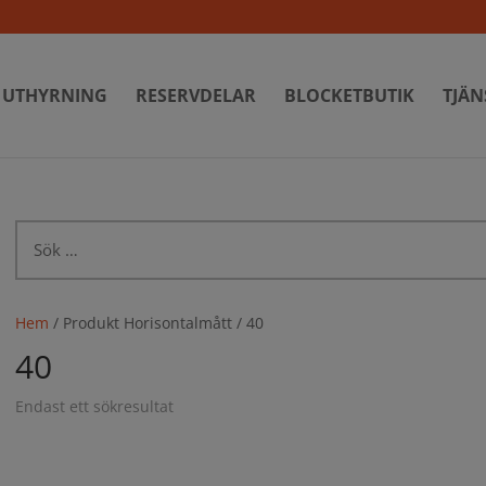
UTHYRNING
RESERVDELAR
BLOCKETBUTIK
TJÄN
Sök
efter:
Hem
/ Produkt Horisontalmått / 40
40
Endast ett sökresultat