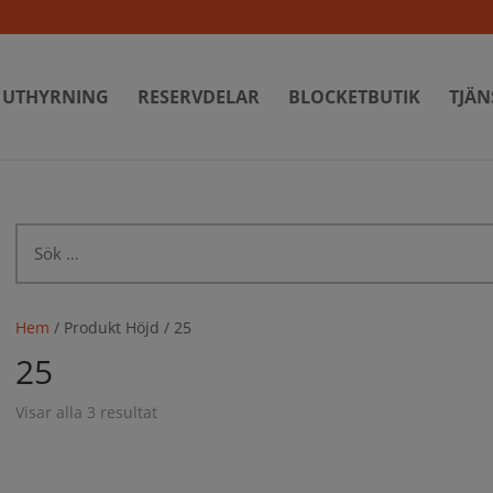
UTHYRNING
RESERVDELAR
BLOCKETBUTIK
TJÄN
Sök
efter:
Hem
/ Produkt Höjd / 25
25
Visar alla 3 resultat