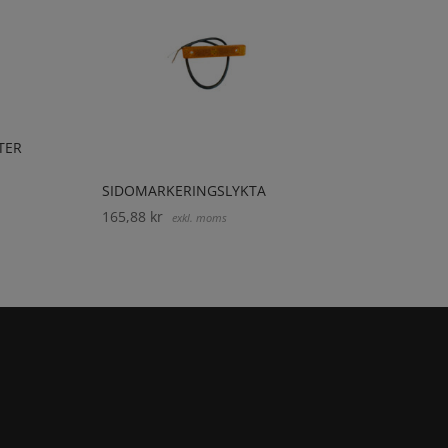
TER
SIDOMARKERINGSLYKTA
165,88
kr
exkl. moms