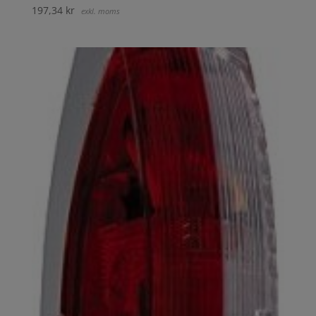
197,34
kr
exkl. moms