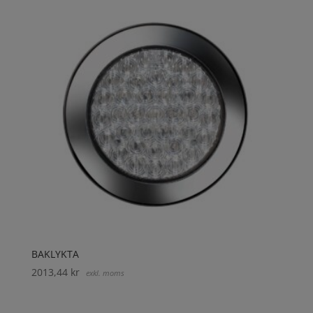
BAKLYKTA
2013,44
kr
exkl. moms