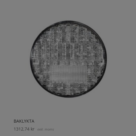
BAKLYKTA
1312,74
kr
exkl. moms