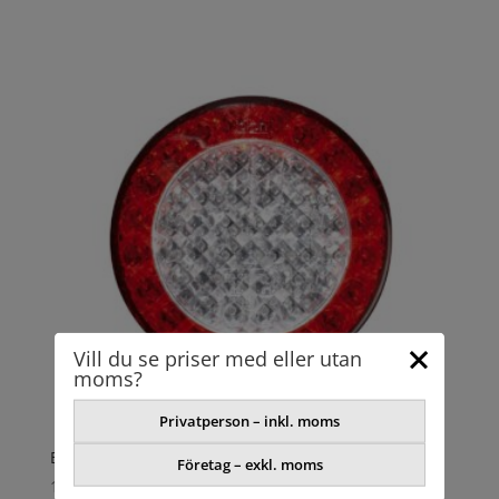
Vill du se priser med eller utan
moms?
Privatperson – inkl. moms
BAKLYKTA
Företag – exkl. moms
1219,79
kr
exkl. moms