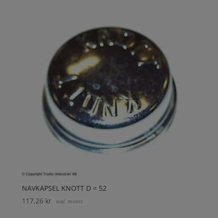
NAVKAPSEL KNOTT D = 52
117,26
kr
exkl. moms