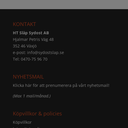
KONTAKT
HT Släp Sydost AB
Hjalmar Petris Väg 48
352 46 Växjö
e-post:
info@sydostslap.se
Tel: 0470-75 96 70
NYHETSMAIL
Klicka här för att prenumerera på vårt nyhetsmail!
(Max 1 mail/månad.)
Köpvillkor & policies
Köpvillkor