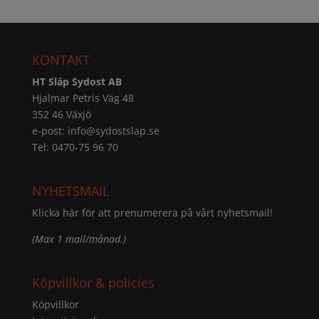
KONTAKT
HT Släp Sydost AB
Hjalmar Petris Väg 48
352 46 Växjö
e-post:
info@sydostslap.se
Tel: 0470-75 96 70
NYHETSMAIL
Klicka här för att prenumerera på vårt nyhetsmail!
(Max 1 mail/månad.)
Köpvillkor & policies
Köpvillkor