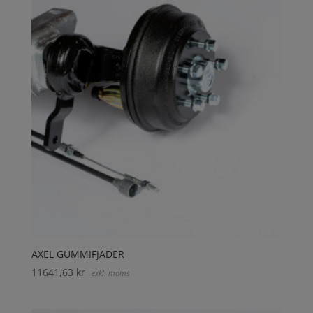
AXEL GUMMIFJÄDER
11641,63
kr
exkl. moms