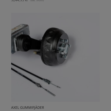
exkl. moms
AXEL GUMMIFJÄDER