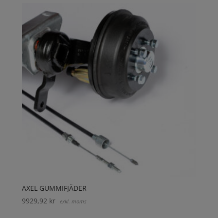
AXEL GUMMIFJÄDER
9929,92
kr
exkl. moms