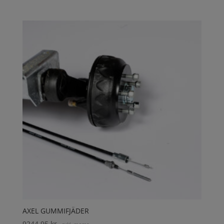
AXEL GUMMIFJÄDER
9244,95
kr