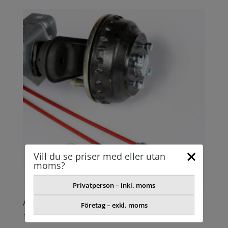
Vill du se priser med eller utan
moms?
Privatperson – inkl. moms
AXEL GUMMIFJÄDER
Företag – exkl. moms
10613,46
kr
exkl. moms