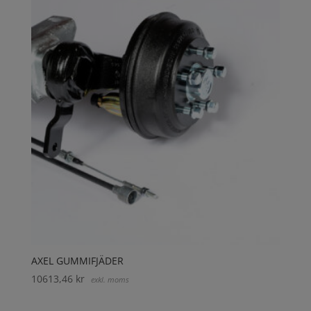
AXEL GUMMIFJÄDER
10613,46
kr
exkl. moms