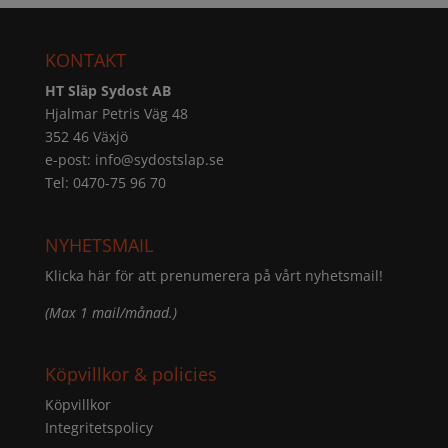
KONTAKT
HT Släp Sydost AB
Hjalmar Petris Väg 48
352 46 Växjö
e-post:
info@sydostslap.se
Tel: 0470-75 96 70
NYHETSMAIL
Klicka här för att prenumerera på vårt nyhetsmail!
(Max 1 mail/månad.)
Köpvillkor & policies
Köpvillkor
Integritetspolicy