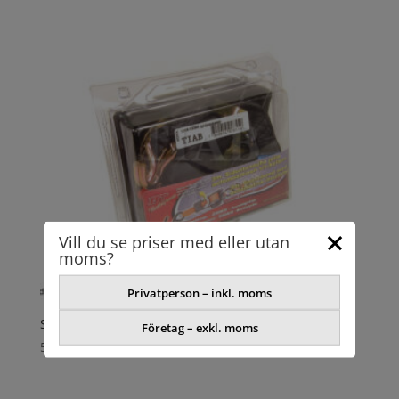
Vill du se priser med eller utan
moms?
Privatperson – inkl. moms
SPÄNNBAND
Företag – exkl. moms
566,28
kr
exkl. moms