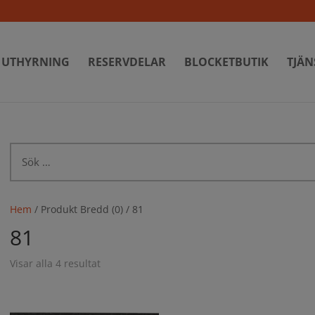
UTHYRNING
RESERVDELAR
BLOCKETBUTIK
TJÄN
Sök
efter:
Hem
/ Produkt Bredd (0) / 81
81
Visar alla 4 resultat