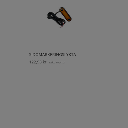
SIDOMARKERINGSLYKTA
122,98
kr
exkl. moms