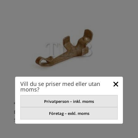
Vill du se priser med eller utan
moms?
Privatperson – inkl. moms
BLADFJÄDER
Företag – exkl. moms
52,91
kr
exkl. moms