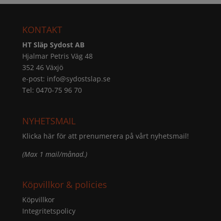
KONTAKT
HT Släp Sydost AB
Hjalmar Petris Väg 48
352 46 Växjö
e-post:
info@sydostslap.se
Tel: 0470-75 96 70
NYHETSMAIL
Klicka här för att prenumerera på vårt nyhetsmail!
(Max 1 mail/månad.)
Köpvillkor & policies
Köpvillkor
Integritetspolicy